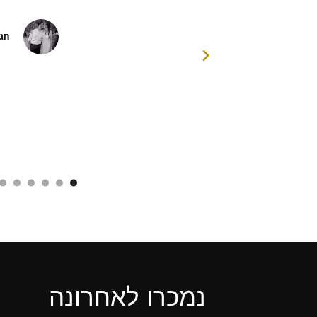
פגישות לצורך
 הסופית של
חגי
דה רבה לשאולי
נמכרו לאחרונה