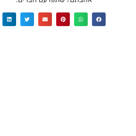
אהבתם? שתפו עם חברים:
רציתי לשתף בשירות מעולה ואיש מקצוע
מאוד שעזר לי לפנק את אשתי באירועים משמע
קניתי 3 מתנות שקשורות לתכשיטים עם 