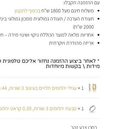
עם ההזמנה תקבלו:
משלוח חינם מעל 1800 ש"ח
בכפוף לתקנון
תעודת הערכה / תעודה גמולוגית ממכון גמולוגי בי
2000 ש"ח)
אחריות מלאה למוצר הכוללת ניקוי ושינוי מידה – חי
אריזה מהודרת ויוקרתית
* לאחר ביצוע ההזמנה נחזור אליכם טלפונית 
מידות \ בקשות מיוחדות
1 ×
עגילי יהלומים תלויים בעיצוב 3 שורות, 0.44 קראט יהלומים.
1 ×
טבעת יהלומים 3 שורות, 0.39 קראט יהלומים.
בחרו צבע זהב