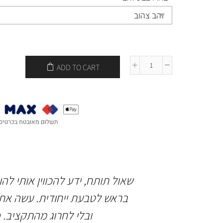
ADD TO CART
 ברמה גבוהה
שאול תותח, ידע להכווין אותי לה
ותיים בחיינו.
בראש לטבעת ייחודית. עשה את 
יהלומים ואבן
ובלי לחרוג מהתקציב. 