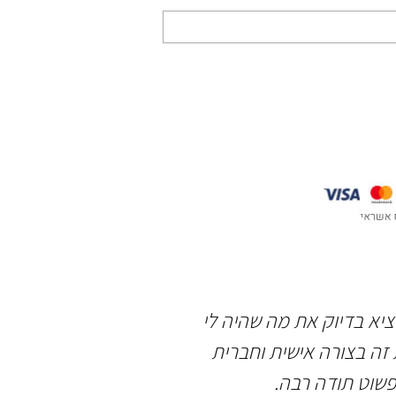
וציא בדיוק את מה שהיה לי
תודה רבה לשאולי 
זה בצורה אישית וחברית
אירוסין מושלמת, ב
פשוט תודה רבה.
האדי