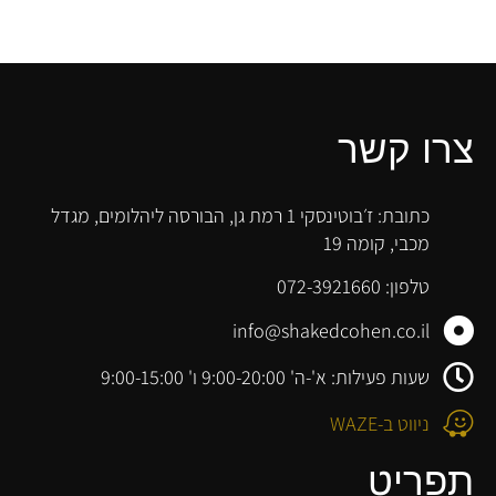
צרו קשר
כתובת: ז׳בוטינסקי 1 רמת גן, הבורסה ליהלומים, מגדל
מכבי, קומה 19
טלפון: 072-3921660
info@shakedcohen.co.il
שעות פעילות: א'-ה' 9:00-20:00 ו' 9:00-15:00
ניווט ב-WAZE
תפריט