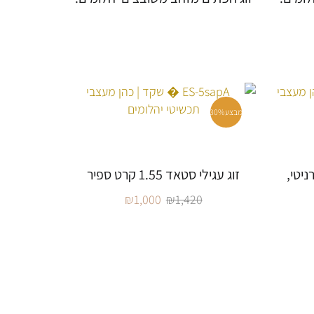
מבצע
30%
 HALO ואיטרניטי,
זוג עגילי סטאד 1.55 קרט ספיר
₪
1,000
₪
1,420