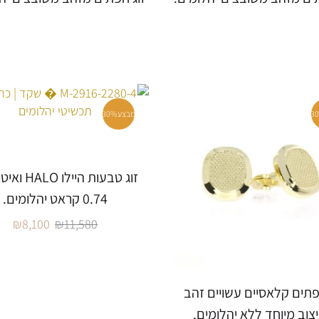
3
מבצע
30%
זוג טבעות היילו
0.74 קראט יהלומים.
₪
8,100
₪
11,580
פתים קלאסיים עשויים זהב
צוב מיוחד ללא יהלומים.