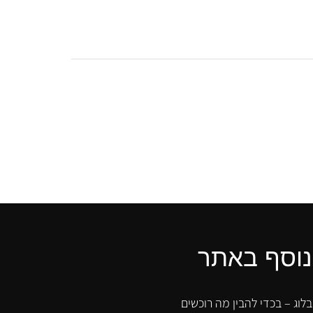
נוסף באתר
בלוג – בכדי להבין מה רוכשים