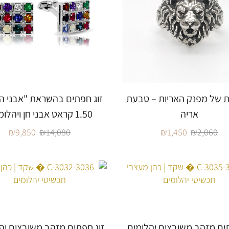
 של מפנק האריות – טבעת
זוג חפתים בהשראת "אבני הח
אריה
1.50 קראט אבני חן ויהלומים.
₪
9,850
₪
14,080
₪
1,450
₪
2,060
תים מזהב משובצים יהלומים.
זוג חפתים מזהב משובצים יהל