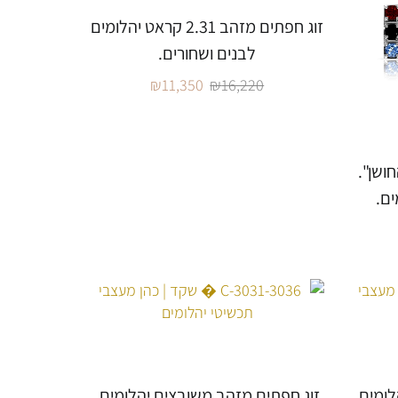
זוג חפתים מזהב 2.31 קראט יהלומים
לבנים ושחורים.
₪
11,350
₪
16,220
ושן".
ומים.
זוג חפתים מזהב משובצים יהלומים.