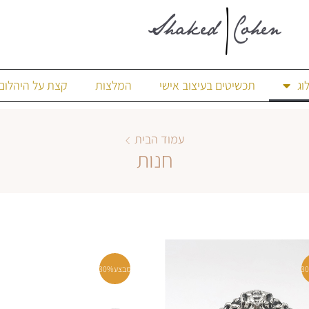
וג
תכשיטים בעיצוב אישי
המלצות
קצת על היהלום
עמוד הבית
חנות
3
מבצע
30%