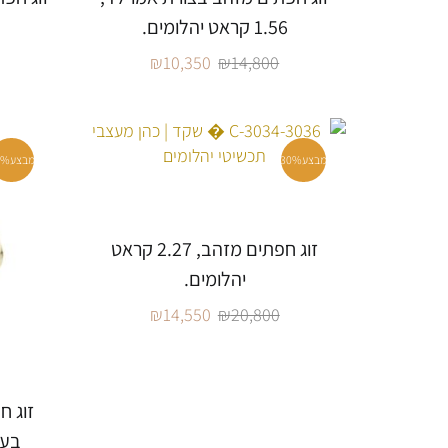
1.56 קראט יהלומים.
₪
10,350
₪
14,800
מבצע
30%
מבצע
0%
זוג חפתים מזהב, 2.27 קראט
יהלומים.
₪
14,550
₪
20,800
זוג ח
בעי