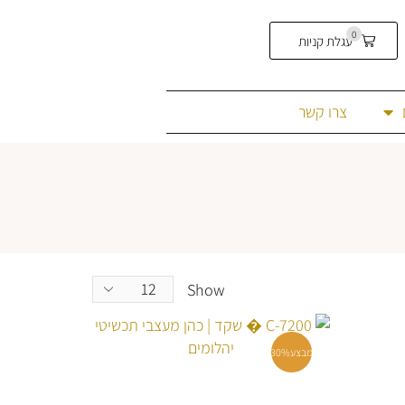
0
עגלת קניות
צרו קשר
Show
מבצע
30%