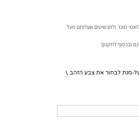
נלואמי מוכר (לתכשיטים שעלותם מעל
נם (בכפוף לתקנון)
על-מנת לבחור את צבע הזהב \