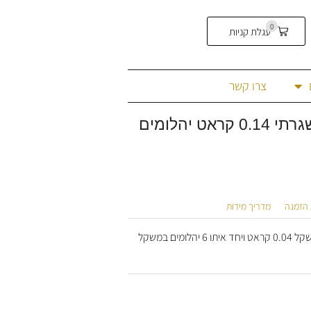
0
עגלת קניות
צרו קשר
 יהלומים
 הזמנה
מדריך מידות
תליון יהלומים בעיוצוב מיוחד ולא שגרתי. משובץ יהלום מרכזי במשקל 0.04 קראט ויחד איתו 6 יהלומים במשקל