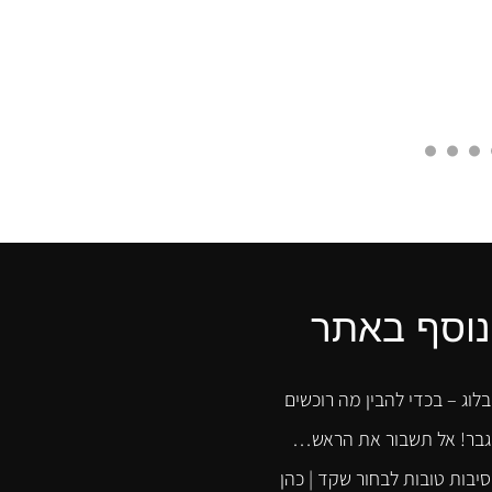
נוסף באתר
בלוג – בכדי להבין מה רוכשים
גבר! אל תשבור את הראש…
סיבות טובות לבחור שקד | כהן