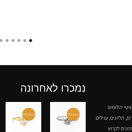
נמכרו לאחרונה
יטי יהלומים
מבצע
30%
מבצע
30%
ם, תליונים, עגילים
זמנים לקרוא