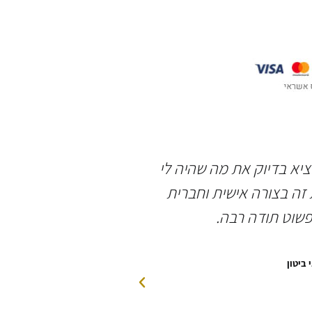
וציא בדיוק את מה שהיה לי
תודה רבה לשאולי 
זה בצורה אישית וחברית
אירוסין מושלמת, ב
פשוט תודה רבה.
האדי
 ביטון