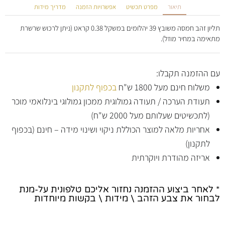
תיאור
מפרט תכשיט
אפשרויות הזמנה
מדריך מידות
תליון זהב חמסה משובץ 39 יהלומים במשקל 0.38 קראט (ניתן לרכוש שרשרת
מתאימה במחיר מוזל).
עם ההזמנה תקבלו:
משלוח חינם מעל 1800 ש"ח
בכפוף לתקנון
תעודת הערכה / תעודה גמולוגית ממכון גמולוגי בינלואמי מוכר
(לתכשיטים שעלותם מעל 2000 ש"ח)
אחריות מלאה למוצר הכוללת ניקוי ושינוי מידה – חינם (בכפוף
לתקנון)
אריזה מהודרת ויוקרתית
* לאחר ביצוע ההזמנה נחזור אליכם טלפונית על-מנת
לבחור את צבע הזהב \ מידות \ בקשות מיוחדות