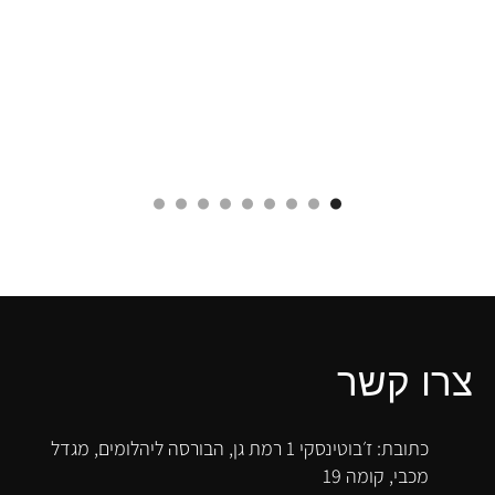
צרו קשר
כתובת: ז׳בוטינסקי 1 רמת גן, הבורסה ליהלומים, מגדל
מכבי, קומה 19