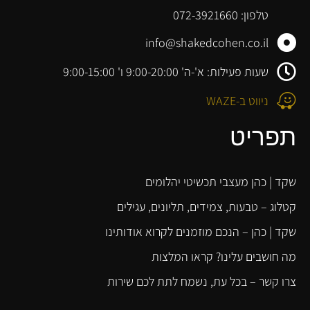
טלפון: 072-3921660
info@shakedcohen.co.il
שעות פעילות: א'-ה' 9:00-20:00 ו' 9:00-15:00
ניווט ב-WAZE
תפריט
שקד | כהן מעצבי תכשיטי יהלומים
קטלוג – טבעות, צמידים, תליונים, עגילים
שקד | כהן – הנכם מוזמנים לקרוא אודותינו
מה חושבים עלינו? קראו המלצות
צרו קשר – בכל עת, נשמח לתת לכם שירות