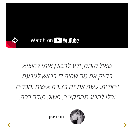
שאול תותח, ידע להכווין אותי להוציא
בדיוק את מה שהיה לי בראש לטבעת
ייחודית. עשה את זה בצורה אישית וחברית
ובלי לחרוג מהתקציב. פשוט תודה רבה.
חגי ביטון