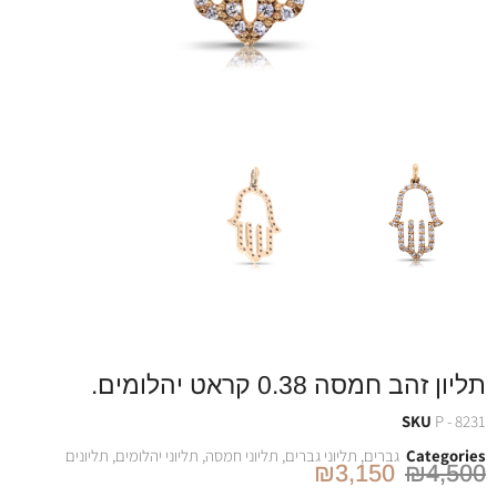
תליון זהב חמסה 0.38 קראט יהלומים.
SKU
P - 8231
Categories
גברים
,
תליוני גברים
,
תליוני חמסה
,
תליוני יהלומים
,
תליונים
₪
3,150
₪
4,500