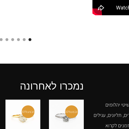
נמכרו לאחרונה
יטי יהלומים
מבצע
30%
מבצע
30%
ם, תליונים, עגילים
זמנים לקרוא