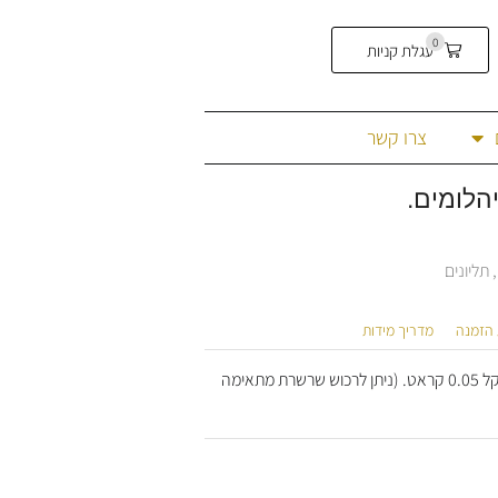
0
עגלת קניות
צרו קשר
,
תליונים
 הזמנה
מדריך מידות
תליון זהב בעיצוב חמסה עדין עם עין המשובצת יהלום יחיד במשקל 0.05 קראט. (ניתן לרכוש שרשרת מתאימה