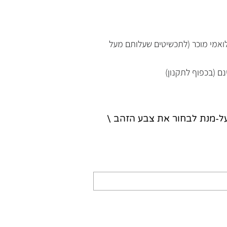
נלואמי מוכר (לתכשיטים שעלותם מעל
נם (בכפוף לתקנון)
על-מנת לבחור את צבע הזהב \