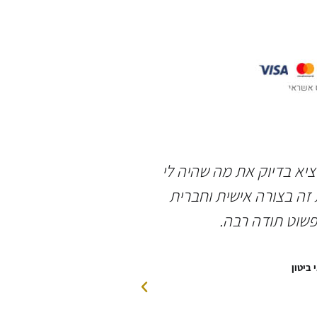
וציא בדיוק את מה שהיה לי
תודה רבה לשאולי 
זה בצורה אישית וחברית
אירוסין מושלמת, ב
פשוט תודה רבה.
האדי
 ביטון