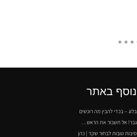
נוסף באתר
בלוג – בכדי להבין מה רוכשים
גבר! אל תשבור את הראש…
סיבות טובות לבחור שקד | כהן