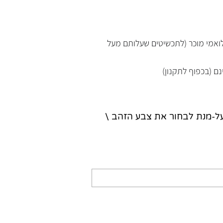
נלואמי מוכר (לתכשיטים שעלותם מעל
נם (בכפוף לתקנון)
על-מנת לבחור את צבע הזהב \