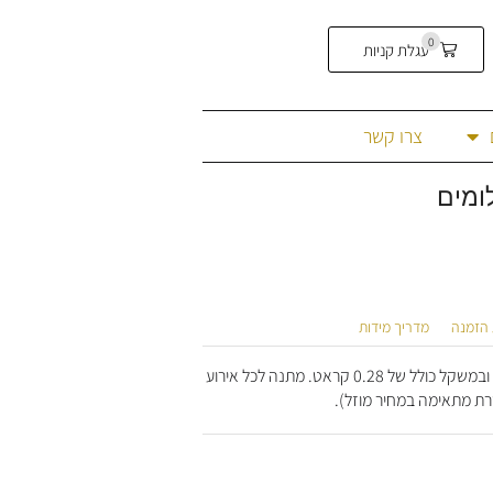
0
עגלת קניות
צרו קשר
 הזמנה
מדריך מידות
תליון זהב עדין וקליל בצורת פרח, משובץ 7 יהלומים בחיתוך עגול ובמשקל כולל של 0.28 קראט. מתנה לכל אירוע
רת מתאימה במחיר מוזל).