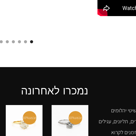
נמכרו לאחרונה
יטי יהלומים
מבצע
30%
מבצע
30%
ם, תליונים, עגילים
זמנים לקרוא