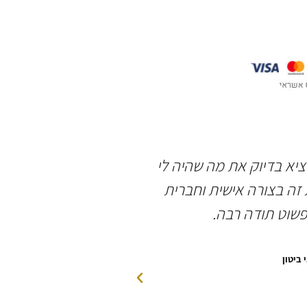
וציא בדיוק את מה שהיה לי
תודה רבה לשאולי 
זה בצורה אישית וחברית
אירוסין מושלמת, ב
פשוט תודה רבה.
האדי
 ביטון