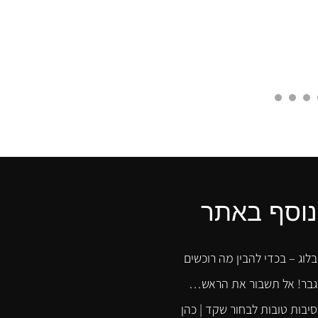
נוסף באתר
בלוג – בכדי להבין מה רוכשים
גבר! אל תשבור את הראש…
סיבות טובות לבחור שקד | כהן