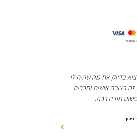
וציא בדיוק את מה שהיה לי
תודה רבה לשאולי 
זה בצורה אישית וחברית
אירוסין מושלמת, ב
פשוט תודה רבה.
האדי
 ביטון