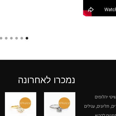
נמכרו לאחרונה
יטי יהלומים
מבצע
30%
מבצע
30%
ם, תליונים, עגילים
זמנים לקרוא