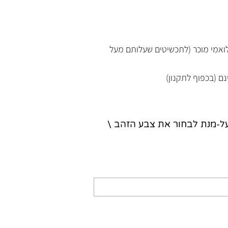
נלואמי מוכר (לתכשיטים שעלותם מעל
נם (בכפוף לתקנון)
על-מנת לבחור את צבע הזהב \