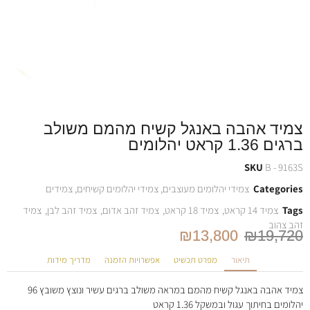
צמיד אהבה באנגל קשיח מהמם משולב
ברגים 1.36 קראט יהלומים
SKU
B - 9163S
Categories
צמידי יהלומים מעוצבים
,
צמידי יהלומים קשיחים
,
צמידים
Tags
צמיד 14 קראט
,
צמיד 18 קראט
,
צמיד זהב אדום
,
צמיד זהב לבן
,
צמיד
זהב צהוב
₪
13,800
₪
19,720
תיאור
מפרט תכשיט
אפשרויות הזמנה
מדריך מידות
צמיד אהבה באנגל קשיח מהמם במראה משולב ברגים עשיר ונוצץ משובץ 96
יהלומים בחיתוך עגול ובמשקל 1.36 קראט