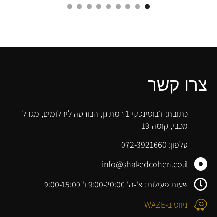
צרו קשר
כתובת: ז׳בוטינסקי 1 רמת גן, הבורסה ליהלומים, מגדל
מכבי, קומה 19
טלפון: 072-3921660
info@shakedcohen.co.il
שעות פעילות: א'-ה' 9:00-20:00 ו' 9:00-15:00
ניווט ב-WAZE