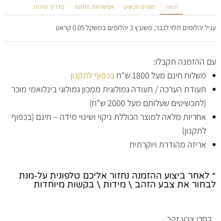
תיאור
מפרט תכשיט
אפשרויות הזמנה
מדריך מידות
עגיל יהלומים תלוי לגבר, משובץ 3 יהלומים במשקל 0.05 קראט
עם ההזמנה תקבלו:
משלוח חינם מעל 1800 ש"ח
בכפוף לתקנון
תעודת הערכה / תעודה גמולוגית ממכון גמולוגי בינלואמי מוכר
(לתכשיטים שעלותם מעל 2000 ש"ח)
אחריות מלאה למוצר הכוללת ניקוי ושינוי מידה – חינם (בכפוף
לתקנון)
אריזה מהודרת ויוקרתית
* לאחר ביצוע ההזמנה נחזור אליכם טלפונית על-מנת
לבחור את צבע הזהב \ מידות \ בקשות מיוחדות
בחרו צבע זהב