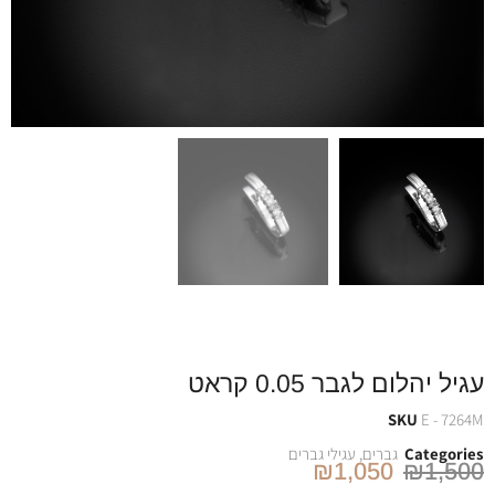
עגיל יהלום לגבר 0.05 קראט
SKU
E - 7264M
Categories
גברים
,
עגילי גברים
₪
1,050
₪
1,500