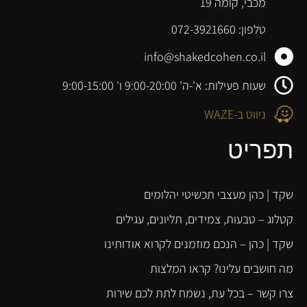
מכבי, קומה 19
טלפון: 072-3921660
info@shakedcohen.co.il
שעות פעילות: א'-ה' 9:00-20:00 ו' 9:00-15:00
ניווט ב-WAZE
תפריט
שקד | כהן מעצבי תכשיטי יהלומים
קטלוג – טבעות, צמידים, תליונים, עגילים
שקד | כהן – הנכם מוזמנים לקרוא אודותינו
מה חושבים עלינו? קראו המלצות
צרו קשר – בכל עת, נשמח לתת לכם שירות