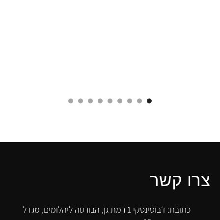
צרו קשר
כתובת: ז׳בוטינסקי 1 רמת גן, הבורסה ליהלומים, מגדל