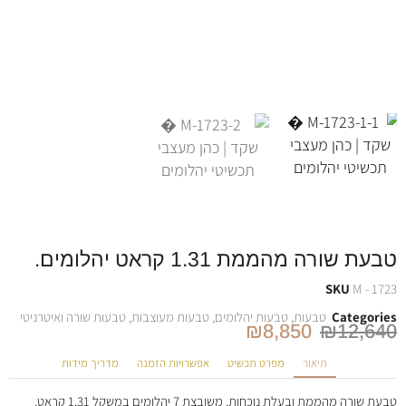
טבעת שורה מהממת 1.31 קראט יהלומים.
SKU
M - 1723
Categories
טבעות
,
טבעות יהלומים
,
טבעות מעוצבות
,
טבעות שורה ואיטרניטי
₪
8,850
₪
12,640
תיאור
מפרט תכשיט
אפשרויות הזמנה
מדריך מידות
טבעת שורה מהממת ובעלת נוכחות. משובצת 7 יהלומים במשקל 1.31 קראט.