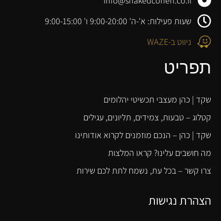
info@shakedcohen.co.il
שעות פעילות: א'-ה' 9:00-20:00 ו' 9:00-15:00
ניווט ב-WAZE
תפריט
שקד | כהן מעצבי תכשיטי יהלומים
קטלוג – טבעות, צמידים, תליונים, עגילים
שקד | כהן – הנכם מוזמנים לקרוא אודותינו
מה חושבים עלינו? קראו המלצות
צרו קשר – בכל עת, נשמח לתת לכם שירות
הצהרת נגישות