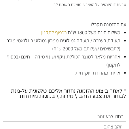
טבעת דומיננטית על האצבע ומושכת תשומת לב.
עם ההזמנה תקבלו:
משלוח חינם מעל 1800 ש"ח
בכפוף לתקנון
תעודת הערכה / תעודה גמולוגית ממכון גמולוגי בינלואמי מוכר
(לתכשיטים שעלותם מעל 2000 ש"ח)
אחריות מלאה למוצר הכוללת ניקוי ושינוי מידה – חינם (בכפוף
לתקנון)
אריזה מהודרת ויוקרתית
* לאחר ביצוע ההזמנה נחזור אליכם טלפונית על-מנת
לבחור את צבע הזהב \ מידות \ בקשות מיוחדות
בחרו צבע זהב