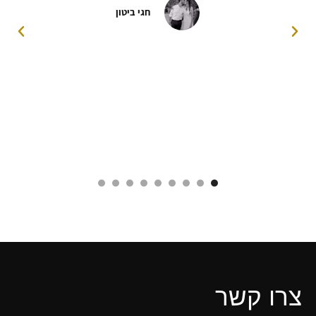
חגי ביטון
צרו קשר