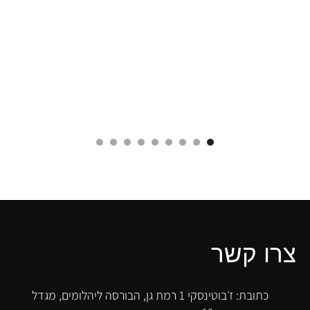
צרו קשר
כתובת: ז׳בוטינסקי 1 רמת גן, הבורסה ליהלומים, מגדל