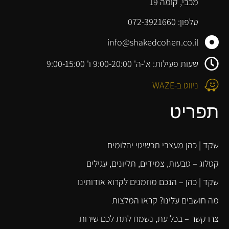
מכבי, קומה 19
טלפון: 072-3921660
info@shakedcohen.co.il
שעות פעילות: א'-ה' 9:00-20:00 ו' 9:00-15:00
ניווט ב-WAZE
תפריט
שקד | כהן מעצבי תכשיטי יהלומים
קטלוג – טבעות, צמידים, תליונים, עגילים
שקד | כהן – הנכם מוזמנים לקרוא אודותינו
מה חושבים עלינו? קראו המלצות
צרו קשר – בכל עת, נשמח לתת לכם שירות