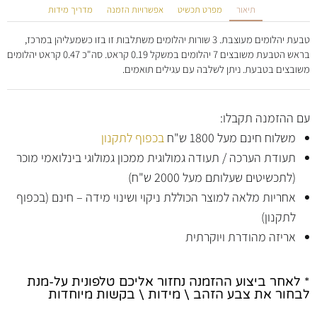
תיאור
מפרט תכשיט
אפשרויות הזמנה
מדריך מידות
טבעת יהלומים מעוצבת. 3 שורות יהלומים משתלבות זו בזו כשמעליהן במרכז,
בראש הטבעת משובצים 7 יהלומים במשקל 0.19 קראט. סה"כ 0.47 קראט יהלומים
משובצים בטבעת. ניתן לשלבה עם עגילים תואמים.
עם ההזמנה תקבלו:
משלוח חינם מעל 1800 ש"ח
בכפוף לתקנון
תעודת הערכה / תעודה גמולוגית ממכון גמולוגי בינלואמי מוכר
(לתכשיטים שעלותם מעל 2000 ש"ח)
אחריות מלאה למוצר הכוללת ניקוי ושינוי מידה – חינם (בכפוף
לתקנון)
אריזה מהודרת ויוקרתית
* לאחר ביצוע ההזמנה נחזור אליכם טלפונית על-מנת
לבחור את צבע הזהב \ מידות \ בקשות מיוחדות