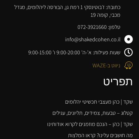
כתובת: ז׳בוטינסקי 1 רמת גן, הבורסה ליהלומים, מגדל
מכבי, קומה 19
טלפון: 072-3921660
info@shakedcohen.co.il
שעות פעילות: א'-ה' 9:00-20:00 ו' 9:00-15:00
ניווט ב-WAZE
תפריט
שקד | כהן מעצבי תכשיטי יהלומים
קטלוג – טבעות, צמידים, תליונים, עגילים
שקד | כהן – הנכם מוזמנים לקרוא אודותינו
מה חושבים עלינו? קראו המלצות