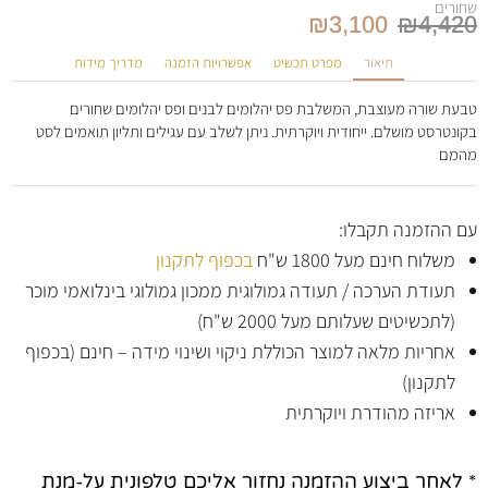
שחורים
₪
3,100
₪
4,420
תיאור
מפרט תכשיט
אפשרויות הזמנה
מדריך מידות
טבעת שורה מעוצבת, המשלבת פס יהלומים לבנים ופס יהלומים שחורים
בקונטרסט מושלם. ייחודית ויוקרתית. ניתן לשלב עם עגילים ותליון תואמים לסט
מהמם
עם ההזמנה תקבלו:
משלוח חינם מעל 1800 ש"ח
בכפוף לתקנון
תעודת הערכה / תעודה גמולוגית ממכון גמולוגי בינלואמי מוכר
(לתכשיטים שעלותם מעל 2000 ש"ח)
אחריות מלאה למוצר הכוללת ניקוי ושינוי מידה – חינם (בכפוף
לתקנון)
אריזה מהודרת ויוקרתית
* לאחר ביצוע ההזמנה נחזור אליכם טלפונית על-מנת