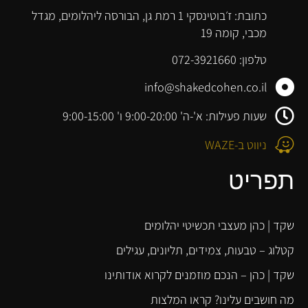
כתובת: ז׳בוטינסקי 1 רמת גן, הבורסה ליהלומים, מגדל
מכבי, קומה 19
טלפון: 072-3921660
info@shakedcohen.co.il
שעות פעילות: א'-ה' 9:00-20:00 ו' 9:00-15:00
ניווט ב-WAZE
תפריט
שקד | כהן מעצבי תכשיטי יהלומים
קטלוג – טבעות, צמידים, תליונים, עגילים
שקד | כהן – הנכם מוזמנים לקרוא אודותינו
מה חושבים עלינו? קראו המלצות