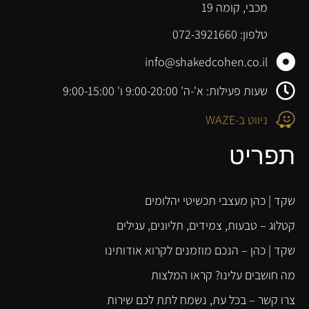
מכבי, קומה 19
טלפון: 072-3921660
info@shakedcohen.co.il
שעות פעילות: א'-ה' 9:00-20:00 ו' 9:00-15:00
ניווט ב-WAZE
תפריט
שקד | כהן מעצבי תכשיטי יהלומים
קטלוג – טבעות, צמידים, תליונים, עגילים
שקד | כהן – הנכם מוזמנים לקרוא אודותינו
מה חושבים עלינו? קראו המלצות
צרו קשר – בכל עת, נשמח לתת לכם שירות