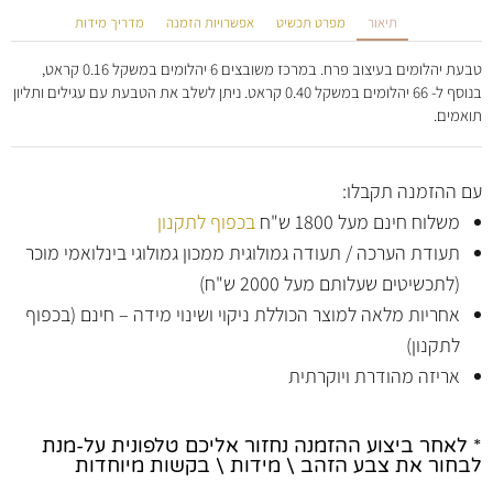
תיאור
מפרט תכשיט
אפשרויות הזמנה
מדריך מידות
טבעת יהלומים בעיצוב פרח. במרכז משובצים 6 יהלומים במשקל 0.16 קראט,
בנוסף ל- 66 יהלומים במשקל 0.40 קראט. ניתן לשלב את הטבעת עם עגילים ותליון
תואמים.
עם ההזמנה תקבלו:
משלוח חינם מעל 1800 ש"ח
בכפוף לתקנון
תעודת הערכה / תעודה גמולוגית ממכון גמולוגי בינלואמי מוכר
(לתכשיטים שעלותם מעל 2000 ש"ח)
אחריות מלאה למוצר הכוללת ניקוי ושינוי מידה – חינם (בכפוף
לתקנון)
אריזה מהודרת ויוקרתית
* לאחר ביצוע ההזמנה נחזור אליכם טלפונית על-מנת
לבחור את צבע הזהב \ מידות \ בקשות מיוחדות