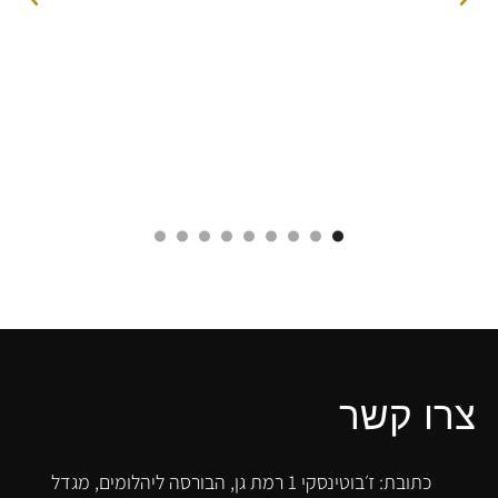
צרו קשר
כתובת: ז׳בוטינסקי 1 רמת גן, הבורסה ליהלומים, מגדל