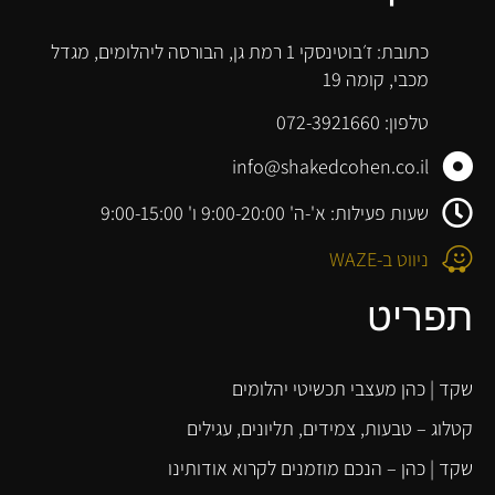
כתובת: ז׳בוטינסקי 1 רמת גן, הבורסה ליהלומים, מגדל
מכבי, קומה 19
טלפון: 072-3921660
info@shakedcohen.co.il
שעות פעילות: א'-ה' 9:00-20:00 ו' 9:00-15:00
ניווט ב-WAZE
תפריט
שקד | כהן מעצבי תכשיטי יהלומים
קטלוג – טבעות, צמידים, תליונים, עגילים
שקד | כהן – הנכם מוזמנים לקרוא אודותינו