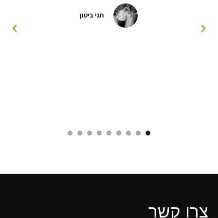
חגי ביטון
צרו קשר