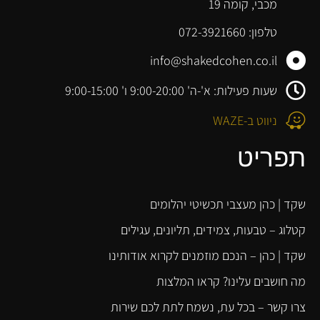
מכבי, קומה 19
טלפון: 072-3921660
info@shakedcohen.co.il
שעות פעילות: א'-ה' 9:00-20:00 ו' 9:00-15:00
ניווט ב-WAZE
תפריט
שקד | כהן מעצבי תכשיטי יהלומים
קטלוג – טבעות, צמידים, תליונים, עגילים
שקד | כהן – הנכם מוזמנים לקרוא אודותינו
מה חושבים עלינו? קראו המלצות
צרו קשר – בכל עת, נשמח לתת לכם שירות