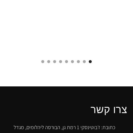
צרו קשר
כתובת: ז׳בוטינסקי 1 רמת גן, הבורסה ליהלומים, מגדל