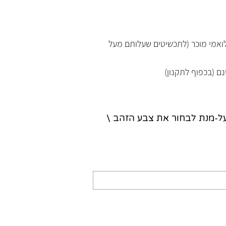
נלואמי מוכר (לתכשיטים שעלותם מעל
נם (בכפוף לתקנון)
על-מנת לבחור את צבע הזהב \