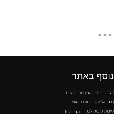
נוסף באתר
בלוג – בכדי להבין מה רוכשים
גבר! אל תשבור את הראש…
סיבות טובות לבחור שקד | כהן