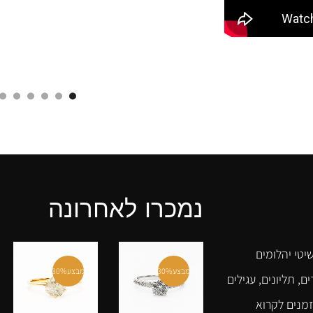
נמכרו לאחרונה
יטי יהלומים
מבצע
30%
מבצע
30%
ם, תליונים, עגילים
זמנים לקרוא