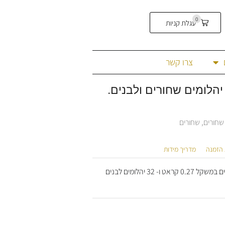
0
עגלת קניות
צרו קשר
שחורים
,
שחורים
 הזמנה
מדריך מידות
טבעת זהב בעיצוב עכשוי קליל וזורם. משובצת 23 יהלומים שחורים במשקל 0.27 קראט ו- 32 יהלומים לבנים