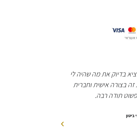
וציא בדיוק את מה שהיה לי
תודה רבה לשאולי 
זה בצורה אישית וחברית
אירוסין מושלמת, ב
פשוט תודה רבה.
האדי
 ביטון