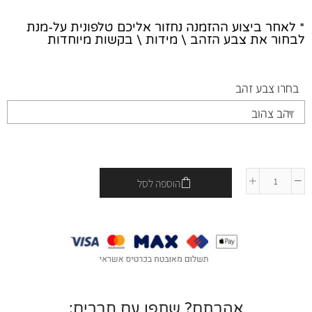
* לאחר ביצוע ההזמנה נחזור אליכם טלפונית על-מנת
לבחור את צבע הזהב \ מידות \ בקשות מיוחדות
בחרו צבע זהב
הוספה לסל
אהבתם? שתפו עם חברים: