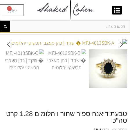
0
₪
0
טבעת דיאנה ספיר שחור ויהלומים 1.28 קרט
סה"כ
SKU
MFJ - 4013SBK