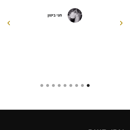
חגי ביטון