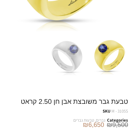
טבעת גבר משובצת אבן חן 2.50 קראט
SKU
M - 3105S
Categories
גברים
,
טבעות גברים
₪
6,650
₪
9,500