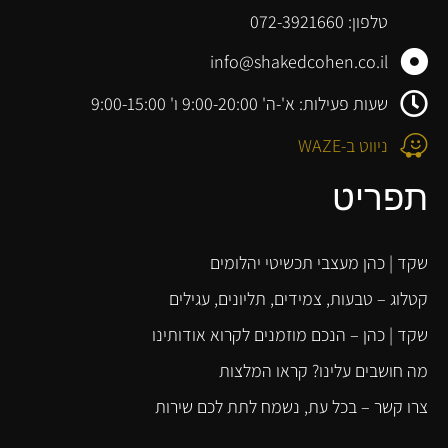
טלפון: 072-3921660
info@shakedcohen.co.il
שעות פעילות: א'-ה' 9:00-20:00 ו' 9:00-15:00
ניווט ב-WAZE
תפריט
שקד | כהן מעצבי תכשיטי יהלומים
קטלוג – טבעות, צמידים, תליונים, עגילים
שקד | כהן – הנכם מוזמנים לקרוא אודותינו
מה חושבים עלינו? קראו המלצות
צרו קשר – בכל עת, נשמח לתת לכם שירות