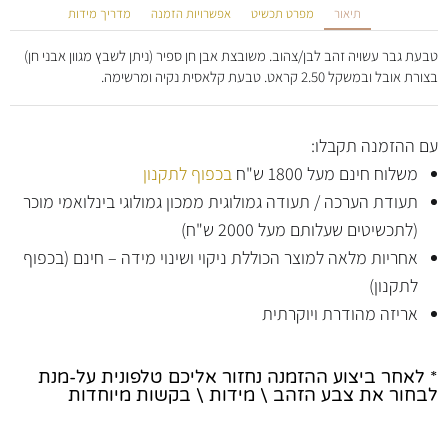
תיאור
מפרט תכשיט
אפשרויות הזמנה
מדריך מידות
טבעת גבר עשויה זהב לבן/צהוב. משובצת אבן חן ספיר (ניתן לשבץ מגוון אבני חן)
בצורת אובל ובמשקל 2.50 קראט. טבעת קלאסית נקיה ומרשימה.
עם ההזמנה תקבלו:
משלוח חינם מעל 1800 ש"ח
בכפוף לתקנון
תעודת הערכה / תעודה גמולוגית ממכון גמולוגי בינלואמי מוכר
(לתכשיטים שעלותם מעל 2000 ש"ח)
אחריות מלאה למוצר הכוללת ניקוי ושינוי מידה – חינם (בכפוף
לתקנון)
אריזה מהודרת ויוקרתית
* לאחר ביצוע ההזמנה נחזור אליכם טלפונית על-מנת
לבחור את צבע הזהב \ מידות \ בקשות מיוחדות