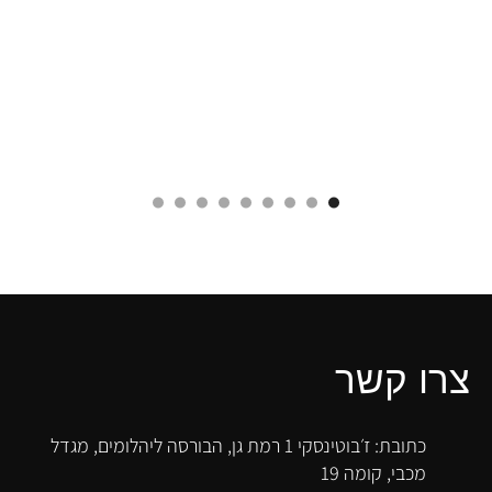
צרו קשר
כתובת: ז׳בוטינסקי 1 רמת גן, הבורסה ליהלומים, מגדל
מכבי, קומה 19