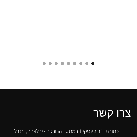
צרו קשר
כתובת: ז׳בוטינסקי 1 רמת גן, הבורסה ליהלומים, מגדל