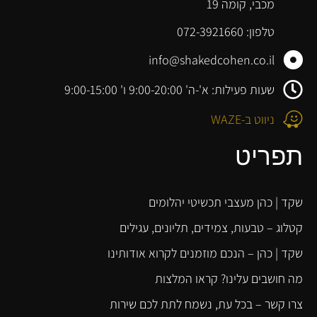
מכבי, קומה 19
טלפון: 072-3921660
info@shakedcohen.co.il
שעות פעילות: א'-ה' 9:00-20:00 ו' 9:00-15:00
ניווט ב-WAZE
תפריט
שקד | כהן מעצבי תכשיטי יהלומים
קטלוג – טבעות, צמידים, תליונים, עגילים
שקד | כהן – הנכם מוזמנים לקרוא אודותינו
מה חושבים עלינו? קראו המלצות
צרו קשר – בכל עת, נשמח לתת לכם שירות