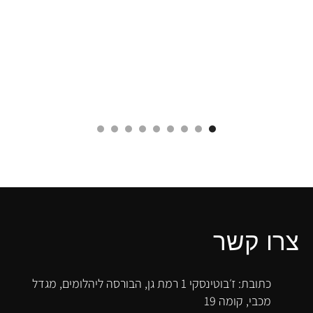
צרו קשר
כתובת: ז׳בוטינסקי 1 רמת גן, הבורסה ליהלומים, מגדל
מכבי, קומה 19