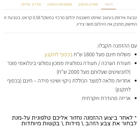
תיאור
מפרט תכשיט
אפשרויות הזמנה
מדריך מידות
טבעת אירוסין בעיצוב טוויסט משובצת יהלום מרכזי במשקל 0.58 קראט. בטבעת זו
החישוק מחבק את היהלום משני צידיו.
עם ההזמנה תקבלו:
משלוח חינם מעל 1800 ש"ח
בכפוף לתקנון
תעודת הערכה / תעודה גמולוגית ממכון גמולוגי בינלואמי מוכר
(לתכשיטים שעלותם מעל 2000 ש"ח)
אחריות מלאה למוצר הכוללת ניקוי ושינוי מידה – חינם (בכפוף
לתקנון)
אריזה מהודרת ויוקרתית
* לאחר ביצוע ההזמנה נחזור אליכם טלפונית על-מנת
לבחור את צבע הזהב \ מידות \ בקשות מיוחדות