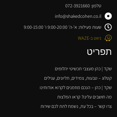
טלפון: 072-3921660
info@shakedcohen.co.il
שעות פעילות: א'-ה' 9:00-20:00 ו' 9:00-15:00
ניווט ב-WAZE
תפריט
שקד | כהן מעצבי תכשיטי יהלומים
קטלוג – טבעות, צמידים, תליונים, עגילים
שקד | כהן – הנכם מוזמנים לקרוא אודותינו
מה חושבים עלינו? קראו המלצות
צרו קשר – בכל עת, נשמח לתת לכם שירות