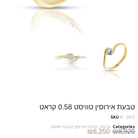
טבעת אירוסין טוויסט 0.58 קראט
SKU
M - 2825
Categories
טבעות
,
טבעות אירוסין
,
טבעות טוויסט
₪
6,250
₪
8,920