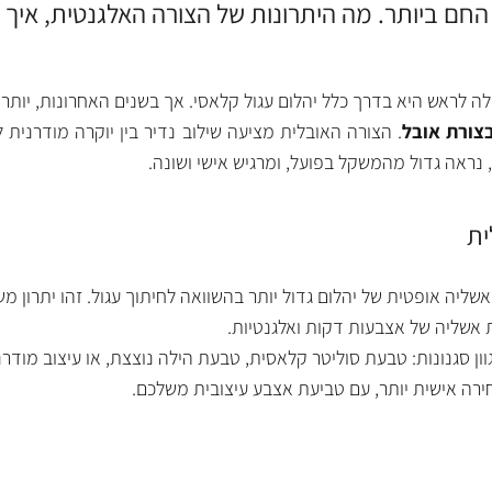
החם ביותר. מה היתרונות של הצורה האלגנטית, איך 
לראש היא בדרך כלל יהלום עגול קלאסי. אך בשנים האחרונות, יותר וי
בצורת אובל
. הצורה האובלית מציעה שילוב נדיר בין יוקרה מודרנית 
אה גדול מהמשקל בפועל, ומרגיש אישי ושונה.
ית
שליה אופטית של יהלום גדול יותר בהשוואה לחיתוך עגול. זהו יתרון
 אשליה של אצבעות דקות ואלגנטיות.
ון סגנונות: טבעת סוליטר קלאסית, טבעת הילה נוצצת, או עיצוב מודרנ
ירה אישית יותר, עם טביעת אצבע עיצובית משלכם.