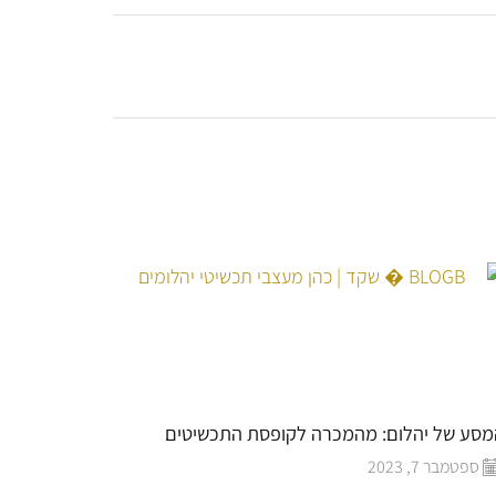
סע של יהלום: מהמכרה לקופסת התכשיטים
המדריך לח
ספטמבר 7, 2023
יולי 30, 2023