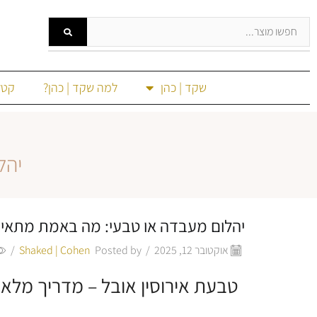
שקד | כהן
למה שקד | כהן?
קטל
יהל
יהלום מעבדה או טבעי: מה באמת מתאי
אוקטובר 12, 2025
/
Posted by
Shaked | Cohen
/
טבעת אירוסין אובל – מדריך מלא 