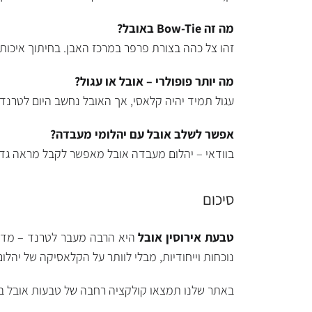
מה זה
Bow-Tie
באובל
?
זהו צל כהה בצורת פרפר במרכז האבן. בחיתוך איכותי
מה יותר פופולרי – אובל או עגול
?
עגול תמיד יהיה קלאסי, אך האובל נחשב היום לטרנד 
אפשר לשלב אובל עם יהלומי מעבדה
?
בוודאי – יהלום מעבדה אובל מאפשר לקבל מראה גד
סיכום
טבעת אירוסין אובל
היא הרבה מעבר לטרנד – מדוב
נוכחות וייחודיות, מבלי לוותר על הקלאסיקה של יהלום
באתר שלנו תמצאו קולקציה רחבה של טבעות אובל בעי