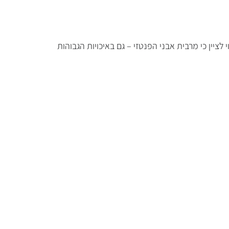
כהה במרכז האבן). ראוי לציין כי מרבית אבני הפנטזי – גם באיכויות הגבוהות