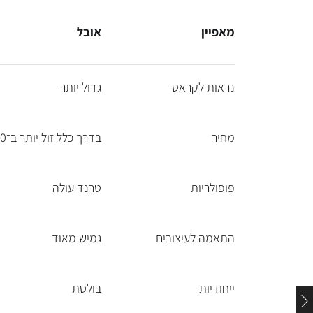
מאפיין
אובל
נראות לקראט
גדול יותר
מחיר
בדרך כלל זול יותר ב־10–20%, אך כיום בעקבות הטרנדיות – המחיר מאוד דומה.
פופולריות
טרנד עולה
התאמה לעיצובים
גמיש מאוד
ייחודיות
בולטת