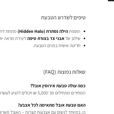
טיפים לשדרוג הטבעת
הוספת
הילה נסתרת
(Hidden Halo)
מתחת ליהל
שילוב של
אבני צד בצורת טיפה
ליצירת מראה יוק
חריטה אישית בפנים הטבעת.
שאלות נפוצות (FAQ)
כמה עולה טבעת אירוסין אובל
?
המחירים מתחילים מכ־5,000 ₪ ויכולים להגיע לעשרות אלפי שקלים, בהתאם למשקל, איכות היהלום והעיצוב.
האם טבעת אובל מתאימה לכל אצבע
?
כן, במיוחד לנשים עם אצבעות קצרות – האובל מאריך