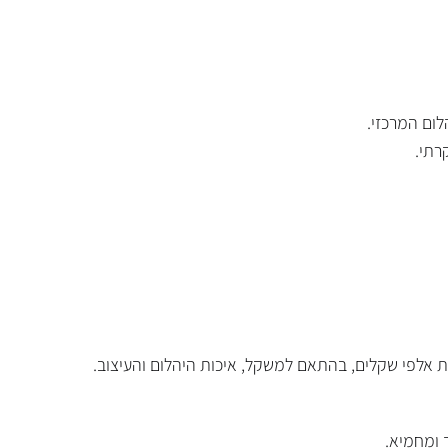
ום המרכזי.
רתי.
 ומחמיא.