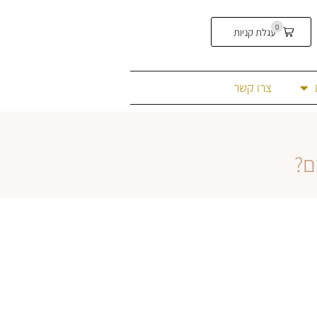
0
עגלת קניות
צרו קשר
ם?