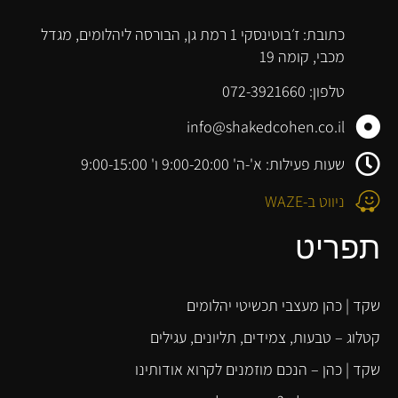
כתובת: ז׳בוטינסקי 1 רמת גן, הבורסה ליהלומים, מגדל
מכבי, קומה 19
טלפון: 072-3921660
info@shakedcohen.co.il
שעות פעילות: א'-ה' 9:00-20:00 ו' 9:00-15:00
ניווט ב-WAZE
תפריט
שקד | כהן מעצבי תכשיטי יהלומים
קטלוג – טבעות, צמידים, תליונים, עגילים
שקד | כהן – הנכם מוזמנים לקרוא אודותינו