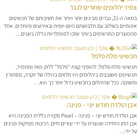
צמיד יהלומים שחורים לגבר
במאה ה-21, גברים מבינים יותר ויותר את חשיבותם של תכשיטים
איכותיים בשילוב עם תלבושתם היום-יומית ובאירועים מיוחדים. אחד
מהמוצרים המרשימים ביותר שזכו לפופולריות גדלה בשנים…
תכשיטי מלח פלפל
תכשיטי מלח-פלפל: להוסיף קצת "פלפל" ללוק מאז ומתמיד,
תכשיטים משובצים ביהלומים היו מלווים בהילה של יוקרה, מסתורין
ותשוקה. ככל שהיהלום בתכשיט גדול יותר כך הוא…
אבן הולדת חודש יוני – פנינה
אבן הולדת חודש יוני – פנינה – Pearl סקירה כללית הפנינה היא
אבן החן היחידה שנוצרת על ידי יצורים חיים. רכיכות מפיקות פנינים
על ידי…