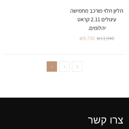
תליון תלוי מורכב מחמישה
עיגולים 2.11 קראט
יהלומים.
₪
9,750
₪
13,940
2
1
צרו קשר