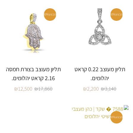
מבצע
30%
מבצע
30%
תליון מעוצב 0.22 קראט
תליון מעוצב בצורת חמסה
יהלומים.
2.16 קראט יהלומים.
₪
12,500
₪
17,860
₪
2,200
₪
3,140
מבצע
30%