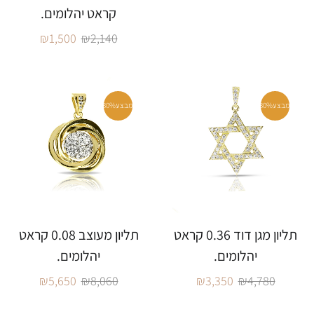
קראט יהלומים.
₪
1,500
₪
2,140
מבצע
30%
מבצע
30%
תליון מגן דוד 0.36 קראט
תליון מעוצב 0.08 קראט
יהלומים.
יהלומים.
₪
5,650
₪
8,060
₪
3,350
₪
4,780