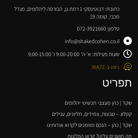
כתובת: ז׳בוטינסקי 1 רמת גן, הבורסה ליהלומים, מגדל
מכבי, קומה 19
טלפון: 072-3921660
info@shakedcohen.co.il
שעות פעילות: א'-ה' 9:00-20:00 ו' 9:00-15:00
ניווט ב-WAZE
תפריט
שקד | כהן מעצבי תכשיטי יהלומים
קטלוג – טבעות, צמידים, תליונים, עגילים
שקד | כהן – הנכם מוזמנים לקרוא אודותינו
מה חושבים עלינו? קראו המלצות