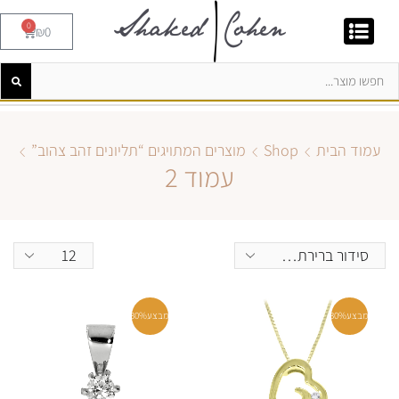
0
₪
0
עמוד הבית
Shop
מוצרים המתויגים “תליונים זהב צהוב”
עמוד 2
מבצע
30%
מבצע
30%