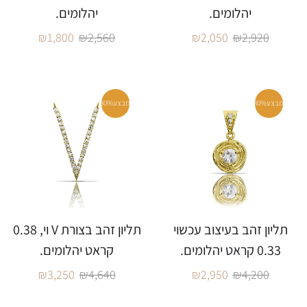
יהלומים.
יהלומים.
₪
1,800
₪
2,560
₪
2,050
₪
2,920
מבצע
30%
מבצע
30%
תליון זהב בעיצוב עכשוי
תליון זהב בצורת V וי, 0.38
0.33 קראט יהלומים.
קראט יהלומים.
₪
3,250
₪
4,640
₪
2,950
₪
4,200