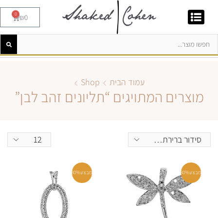
0
₪
0
עמוד הבית
Shop
מוצרים המתויגים “תליונים זהב לבן”
מבצע
30%
מבצע
30%