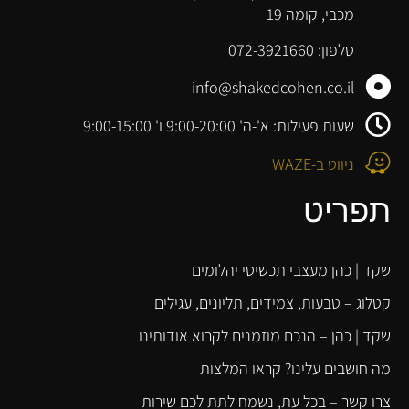
מכבי, קומה 19
טלפון: 072-3921660
info@shakedcohen.co.il
שעות פעילות: א'-ה' 9:00-20:00 ו' 9:00-15:00
ניווט ב-WAZE
תפריט
שקד | כהן מעצבי תכשיטי יהלומים
קטלוג – טבעות, צמידים, תליונים, עגילים
שקד | כהן – הנכם מוזמנים לקרוא אודותינו
מה חושבים עלינו? קראו המלצות
צרו קשר – בכל עת, נשמח לתת לכם שירות