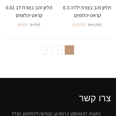
תליון זהב בצורת ילדה 0.3
תליון זהב בצורת לב 0.01
קראט יהלומים.
קראט יהלומים
₪
500
₪
700
₪
3,000
₪
4,280
2
1
צרו קשר
כתובת: ז׳בוטינסקי 1 רמת גן, הבורסה ליהלומים, מגדל