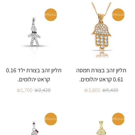
מבצע
30%
מבצע
30%
תליון זהב בצורת חמסה
תליון זהב בצורת ילד 0.16
0.61 קראט יהלומים.
קראט יהלומים.
₪
1,700
₪
2,420
₪
3,800
₪
5,420
מבצע
30%
מבצע
30%