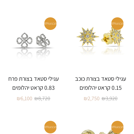
מבצע
30%
מבצע
30%
עגילי סטאד בצורת כוכב
עגילי סטאד בצורת פרח
0.15 קראט יהלומים
0.83 קראט יהלומים
₪
6,100
₪
8,720
₪
2,750
₪
3,920
מבצע
30%
מבצע
30%