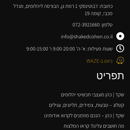
כתובת: ז׳בוטינסקי 1 רמת גן, הבורסה ליהלומים, מגדל
מכבי, קומה 19
טלפון: 072-3921660
info@shakedcohen.co.il
שעות פעילות: א'-ה' 9:00-20:00 ו' 9:00-15:00
ניווט ב-WAZE
תפריט
שקד | כהן מעצבי תכשיטי יהלומים
קטלוג – טבעות, צמידים, תליונים, עגילים
שקד | כהן – הנכם מוזמנים לקרוא אודותינו
מה חושבים עלינו? קראו המלצות