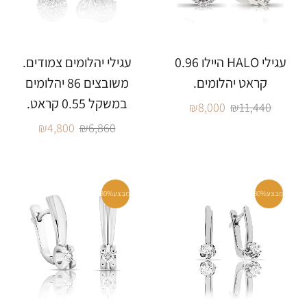
עגילי HALO היילו 0.96
עגילי יהלומים צמודים.
קראט יהלומים.
משובצים 86 יהלומים
במשקל 0.55 קראט.
₪
8,000
₪
11,440
₪
4,800
₪
6,860
מבצע
30%
מבצע
30%