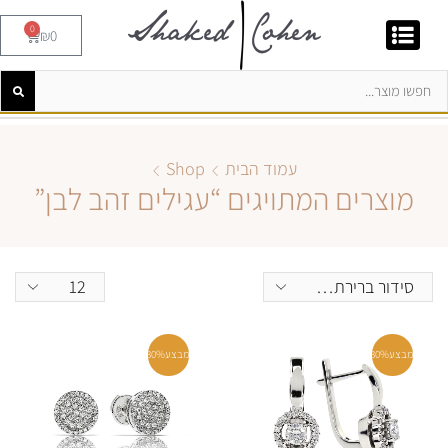
0
₪
0
עמוד הבית
Shop
מוצרים המתויגים “עגילים זהב לבן”
מבצע
30%
מבצע
30%