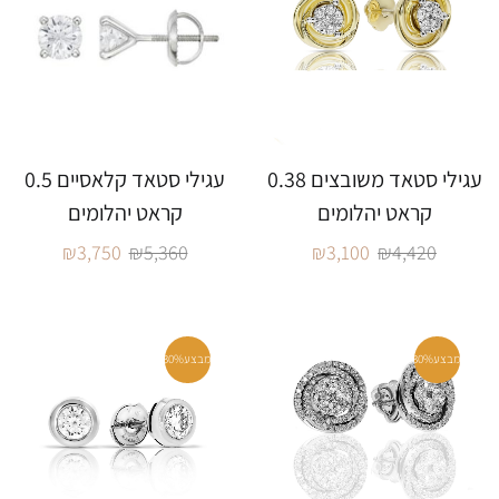
עגילי סטאד משובצים 0.38
עגילי סטאד קלאסיים 0.5
קראט יהלומים
קראט יהלומים
₪
3,750
₪
5,360
₪
3,100
₪
4,420
מבצע
30%
מבצע
30%