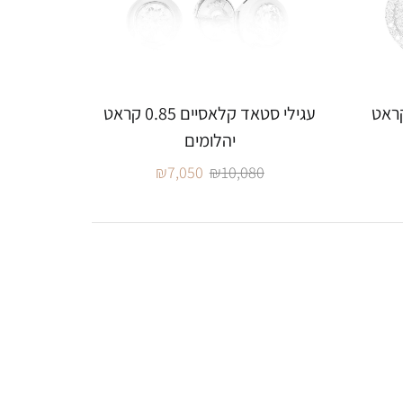
טאד קלאסיים 0.8 קראט
עגילי סטאד קלאסיים 0.85 קראט
יהלומים
₪
7,050
₪
10,080