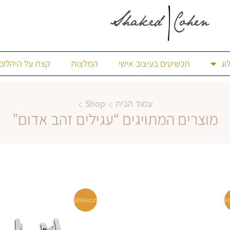
וג
תכשיטים בעיצוב אישי
המלצות
קצת על היהלום
עמוד הבית
Shop
מוצרים המתויגים “עגילים זהב אדום”
3
מבצע
30%