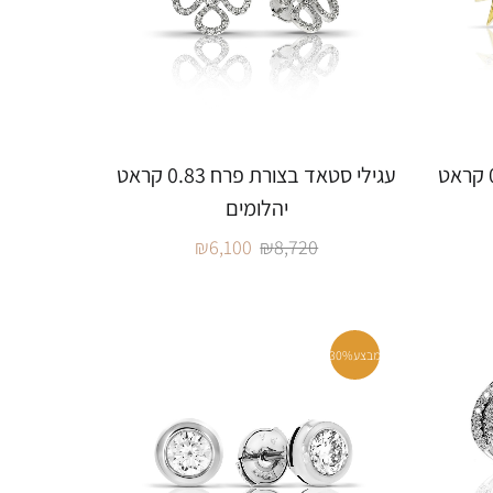
עגילי סטאד בצורת כוכב 0.15 קראט
עגילי סטאד בצורת פרח 0.83 קראט
יהלומים
₪
6,100
₪
8,720
מבצע
30%