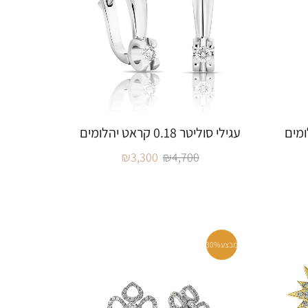
עגילי סוליטר 0.18 קראט יהלומים
₪
3,300
₪
4,700
מבצע
30%