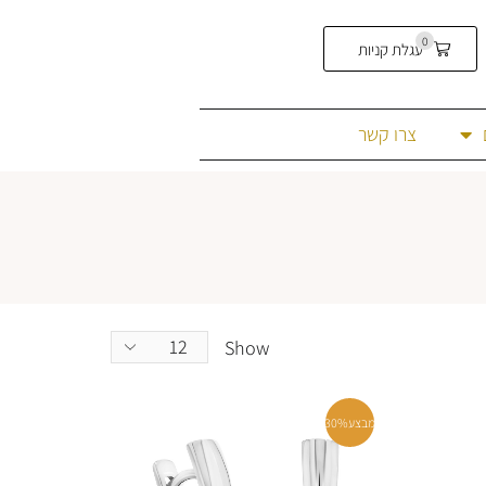
0
עגלת קניות
צרו קשר
Show
מבצע
30%