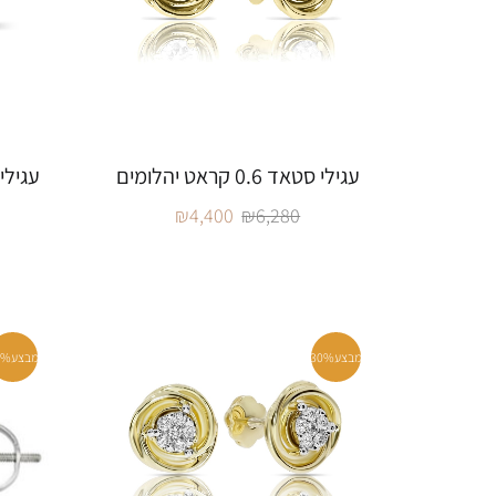
עגילי סטאד 0.6 קראט יהלומים
עגילי סטאד 7
₪
4,400
₪
6,280
מבצע
30%
מבצע
0%