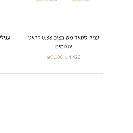
עגילי סטאד משובצים 0.38 קראט
יהלומים
₪
3,100
₪
4,420