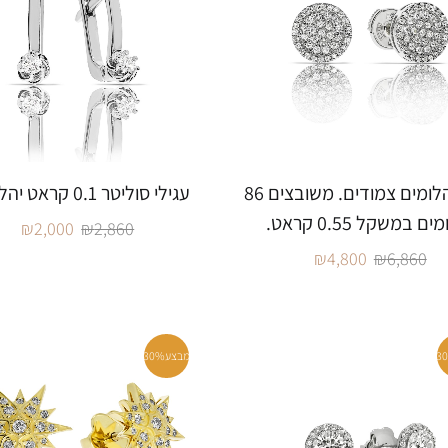
עגילי יהלומים צמודים. משובצים 86
עגילי סוליטר 0.1 קראט יהלומים
ם במשקל 0.55 קראט.
₪
2,000
₪
2,860
₪
4,800
₪
6,860
3
מבצע
30%