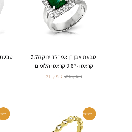
טבעת אבן חן אמרלד ירוק 2.78
טבעת א
קראט ו-0.87 קראט יהלומים.
₪
11,050
₪
15,800
מבצע
30%
מבצע
0%