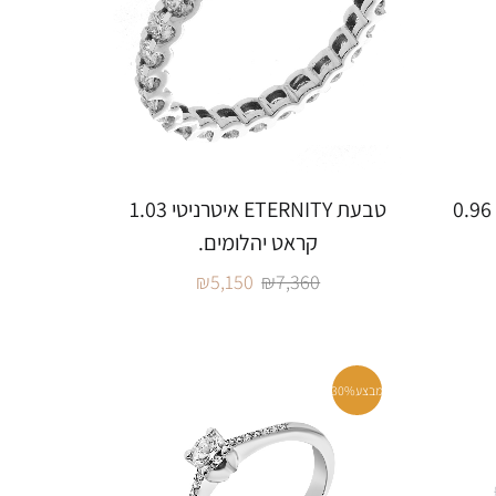
טבעת ETERNITY איטרניטי 0.96
טבעת ETERNITY איטרניטי 1.03
קראט יהלומים.
₪
5,150
₪
7,360
מבצע
30%