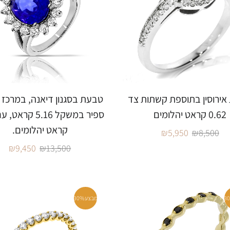
ירוסין בתוספת קשתות צד
טבעת בסגנון דיאנה, במרכז א
0.62 קראט יהלומים
קראט יהלומים.
₪
5,950
₪
8,500
₪
9,450
₪
13,500
3
מבצע
30%