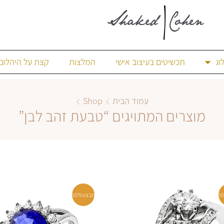
וג
תכשיטים בעיצוב אישי
המלצות
קצת על היהלום
עמוד הבית
Shop
מוצרים המתויגים “טבעת זהב לבן”
3
מבצע
30%