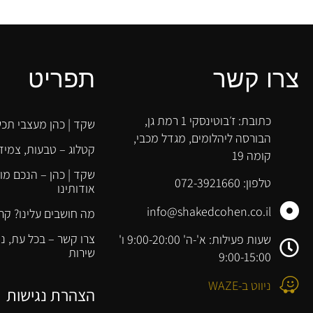
צרו קשר
תפריט
כתובת: ז׳בוטינסקי 1 רמת גן,
שקד | כהן מעצבי תכש
הבורסה ליהלומים, מגדל מכבי,
קטלוג – טבעות, צמידי
קומה 19
שקד | כהן – הנכם מו
טלפון: 072-3921660
אודותינו
info@shakedcohen.co.il
מה חושבים עלינו? קר
צרו קשר – בכל עת, 
שעות פעילות: א'-ה' 9:00-20:00 ו'
שירות
9:00-15:00
ניווט ב-WAZE
הצהרת נגישות