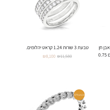
בן חן
טבעת 3 שורות 1.24 קראט יהלומים.
ספיר במשקל 5.16 קראט, עם 0.75
₪
8,100
₪
11,580
מבצע
30%