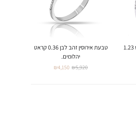
טבעת אירוסין בעיצוב טוויסט 1.23
טבעת אירוסין זהב לבן 0.36 קראט
יהלומים.
₪
4,150
₪
5,920