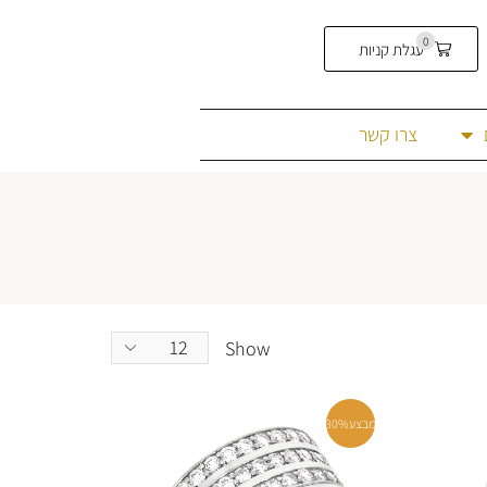
0
עגלת קניות
צרו קשר
Show
מבצע
30%