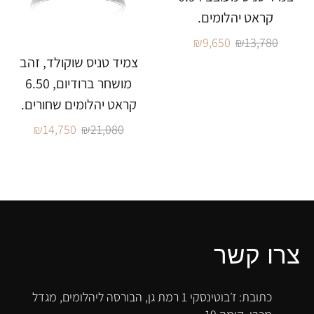
קראט יהלומים.
₪
9,650
₪
13,780
צמיד טניס שוקולד, זהב
מושחר ברודיום, 6.50
קראט יהלומים שחורים.
₪
14,750
₪
21,080
צרו קשר
כתובת: ז׳בוטינסקי 1 רמת גן, הבורסה ליהלומים, מגדל