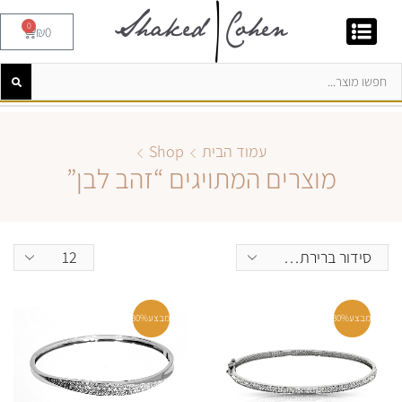
0
₪
0
עמוד הבית
Shop
מוצרים המתויגים “זהב לבן”
מבצע
30%
מבצע
30%