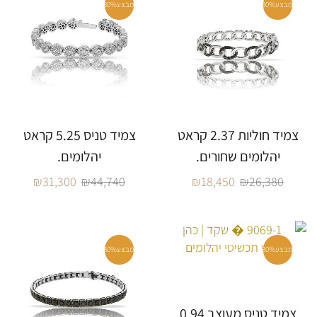
מבצע
30%
מבצע
30%
צמיד חוליות 2.37 קראט
צמיד טניס 5.25 קראט
יהלומים שחורים.
יהלומים.
₪
31,300
₪
44,740
₪
18,450
₪
26,380
מבצע
30%
מבצע
30%
צמיד טניס מעוצב 0.94