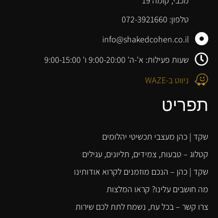
מכבי, קומה 19
טלפון: 072-3921660
info@shakedcohen.co.il
שעות פעילות: א'-ה' 9:00-20:00 ו' 9:00-15:00
ניווט ב-WAZE
תפריט
שקד | כהן מעצבי תכשיטי יהלומים
קטלוג – טבעות, צמידים, תליונים, עגילים
שקד | כהן – הנכם מוזמנים לקרוא אודותינו
מה חושבים עלינו? קראו המלצות
צרו קשר – בכל עת, נשמח לתת לכם שירות