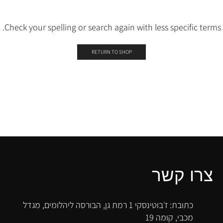
Check your spelling or search again with less specific terms.
RETURN TO SHOP
צרו קשר
כתובת: ז׳בוטינסקי 1 רמת גן, הבורסה ליהלומים, מגדל
מכבי, קומה 19