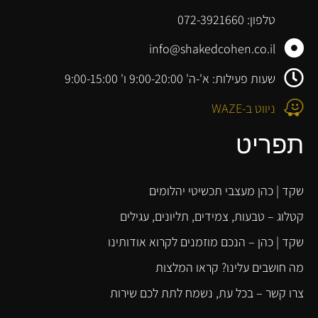
טלפון: 072-3921660
info@shakedcohen.co.il
שעות פעילות: א'-ה' 9:00-20:00 ו' 9:00-15:00
ניווט ב-WAZE
תפריט
שקד | כהן מעצבי תכשיטי יהלומים
קטלוג – טבעות, צמידים, תליונים, עגילים
שקד | כהן – הנכם מוזמנים לקרוא אודותינו
מה חושבים עלינו? קראו המלצות
צרו קשר – בכל עת, נשמח לתת לכם שירות