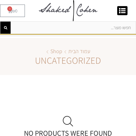
0
₪
0
עמוד הבית
Shop
UNCATEGORIZED
NO PRODUCTS WERE FOUND