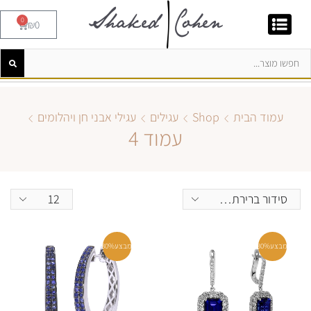
0
₪
0
עמוד הבית
Shop
עגילים
עגילי אבני חן ויהלומים
עמוד 4
מבצע
30%
מבצע
30%