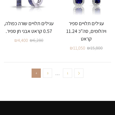
עגילים תלויים ספיר
עגילים תלויים שורה כפולה,
ויהלומים, סה"כ 11.24
0.57 קראט אבני חן ספיר.
קראט
₪
4,400
₪
6,280
₪
11,050
₪
15,800
…
4
3
1