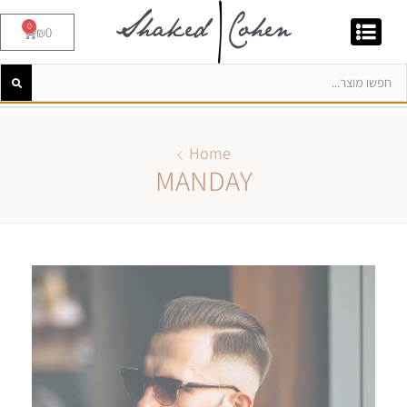
0
₪
0
Home
MANDAY