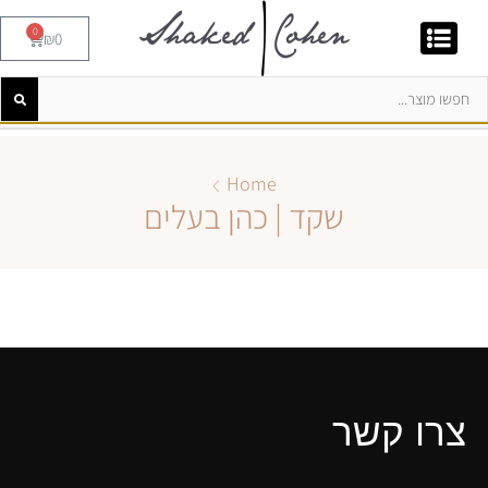
0
₪
0
Home
שקד | כהן בעלים
צרו קשר