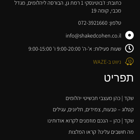
כתובת: ז׳בוטינסקי 1 רמת גן, הבורסה ליהלומים, מגדל
מכבי, קומה 19
טלפון: 072-3921660
info@shakedcohen.co.il
שעות פעילות: א'-ה' 9:00-20:00 ו' 9:00-15:00
ניווט ב-WAZE
תפריט
שקד | כהן מעצבי תכשיטי יהלומים
קטלוג – טבעות, צמידים, תליונים, עגילים
שקד | כהן – הנכם מוזמנים לקרוא אודותינו
מה חושבים עלינו? קראו המלצות