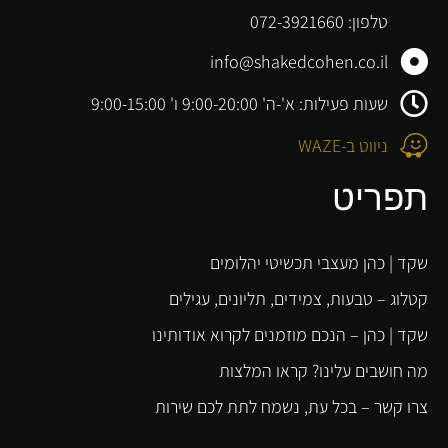
טלפון: 072-3921660
info@shakedcohen.co.il
שעות פעילות: א'-ה' 9:00-20:00 ו' 9:00-15:00
ניווט ב-WAZE
תפריט
שקד | כהן מעצבי תכשיטי יהלומים
קטלוג – טבעות, צמידים, תליונים, עגילים
שקד | כהן – הנכם מוזמנים לקרוא אודותינו
מה חושבים עלינו? קראו המלצות
צרו קשר – בכל עת, נשמח לתת לכם שירות