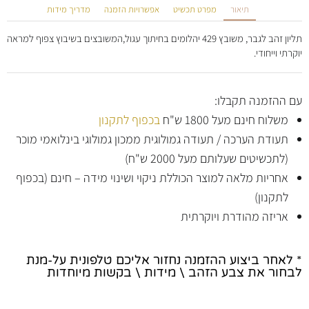
תיאור
מפרט תכשיט
אפשרויות הזמנה
מדריך מידות
תליון זהב לגבר, משובץ 429 יהלומים בחיתוך עגול,המשובצים בשיבוץ צפוף למראה
יוקרתי וייחודי.
עם ההזמנה תקבלו:
משלוח חינם מעל 1800 ש"ח
בכפוף לתקנון
תעודת הערכה / תעודה גמולוגית ממכון גמולוגי בינלואמי מוכר
(לתכשיטים שעלותם מעל 2000 ש"ח)
אחריות מלאה למוצר הכוללת ניקוי ושינוי מידה – חינם (בכפוף
לתקנון)
אריזה מהודרת ויוקרתית
* לאחר ביצוע ההזמנה נחזור אליכם טלפונית על-מנת
לבחור את צבע הזהב \ מידות \ בקשות מיוחדות