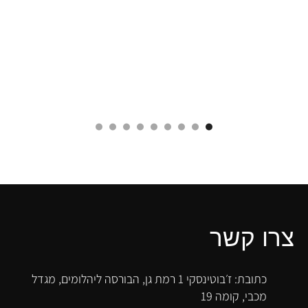
צרו קשר
כתובת: ז׳בוטינסקי 1 רמת גן, הבורסה ליהלומים, מגדל
מכבי, קומה 19