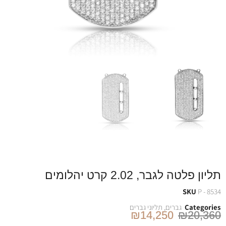
תליון פלטה לגבר, 2.02 קרט יהלומים
SKU
P - 8534
Categories
גברים
,
תליוני גברים
₪
14,250
₪
20,360