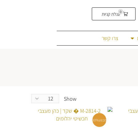
0
עגלת קניות
צרו קשר
Show
מבצע
30%