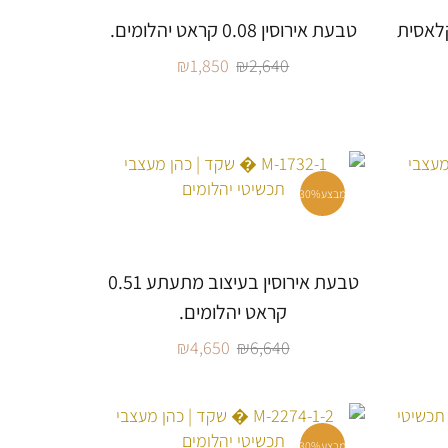
יטרניטי ETERNITY קלאסית
טבעת אירוסין 0.08 קראט יהלומים.
₪
1,850
₪
2,640
מבצע
30%
טבעת אירוסין בעיצוב מתעתע 0.51
קראט יהלומים.
₪
4,650
₪
6,640
מבצע
30%