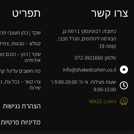
צרו קשר
תפריט
כתובת: ז׳בוטינסקי 1 רמת גן,
שקד | כהן מעצבי תכש
הבורסה ליהלומים, מגדל מכבי,
קטלוג – טבעות, צמידי
קומה 19
שקד | כהן – הנכם מו
טלפון: 072-3921660
אודותינו
info@shakedcohen.co.il
מה חושבים עלינו? קר
צרו קשר – בכל עת, 
שעות פעילות: א'-ה' 9:00-20:00 ו'
שירות
9:00-15:00
ניווט ב-WAZE
הצהרת נגישות
מדיניות פרטיות