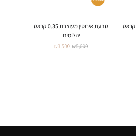
עת אירוסין מהממת 0.81 קראט
טבעת אירוסין מעוצבת 0.35 קראט
יהלומים.
₪
3,500
₪
5,000