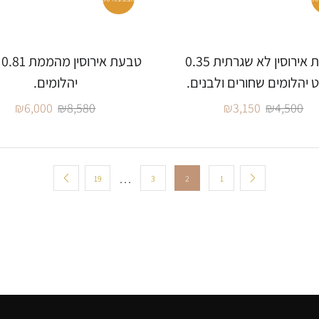
טבעת אירוסין לא שגרתית 0.35
טב
 יהלומים שחורים ולבנים.
יהלומים.
₪
6,000
₪
8,580
₪
3,150
₪
4,500
…
19
3
2
1