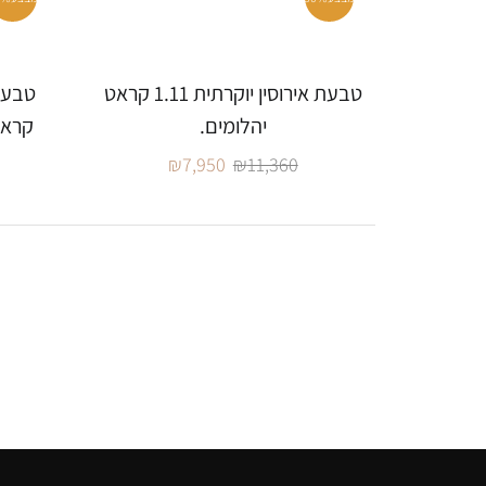
טבעת אירוסין יוקרתית 1.11 קראט
יהלומים.
קראט
₪
7,950
₪
11,360